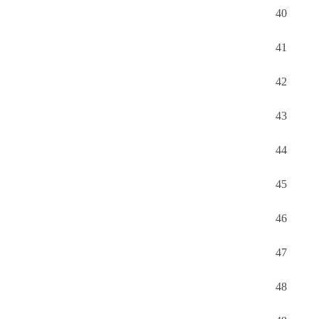
40
41
42
43
44
45
46
47
48