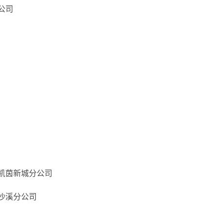
公司
凯茵新城分公司
沙溪分公司