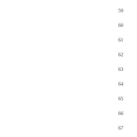
59
60
61
62
63
64
65
66
67