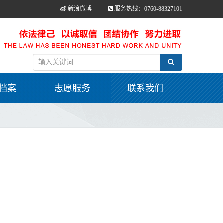
新浪微博
服务热线：0760-88327101
档案
志愿服务
联系我们