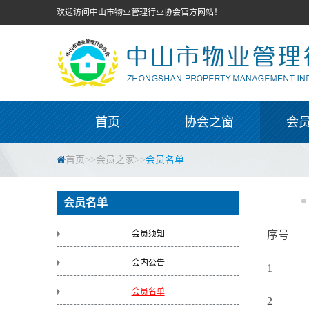
欢迎访问中山市物业管理行业协会官方网站！
首页
协会之窗
会
首页
>>
会员之家
>>
会员名单
会员名单
会员须知
序号
会内公告
1
会员名单
2