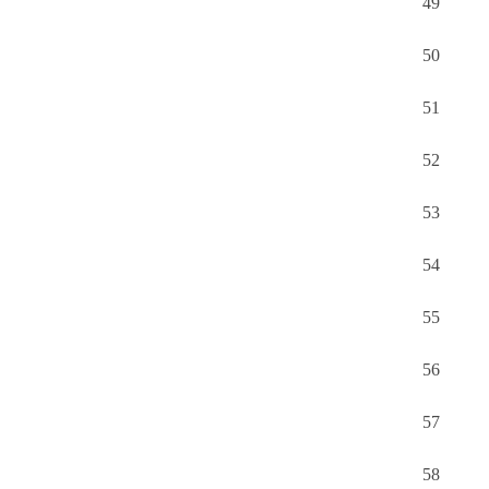
49
50
51
52
53
54
55
56
57
58