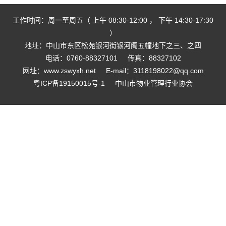
工作时间：周一至周五（ 上午 08:30-12:00 ， 下午 14:30-17:30
）
地址：中山市东区松苑银河街银河阁五幢地下之三、之四
电话：0760-88327101
传真：88327102
网址：www.zswyxh.net
E-mail：3118198022@qq.com
粤ICP备19150015号-1
中山市物业管理行业协会